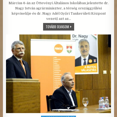
Március 6-án az Öttevényi Általános Iskolában jelentette dr.
Nagy István agrárminiszter, a térség országgyűlési
képviselője és dr. Nagy Adél Győri Tankerületi Központ
vezető azt az…
ISKOLAFEJLESZTÉS ÖTTEVÉNYEN – P
TOVÁBB OLVASOM