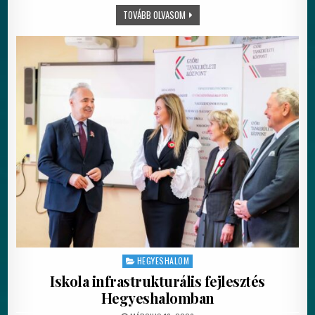
ÜNNEPI MEGEMLÉKEZÉS MECSÉREN
TOVÁBB OLVASOM
HEGYESHALOM
Posted in
Iskola infrastrukturális fejlesztés
Hegyeshalomban