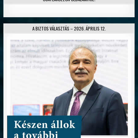
A BIZTOS VÁLASZTÁS – 2026. ÁPRILIS 12.