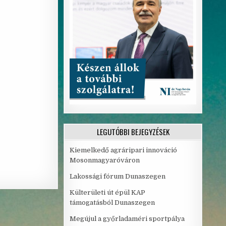
LEGUTÓBBI BEJEGYZÉSEK
Kiemelkedő agráripari innováció
Mosonmagyaróváron
Lakossági fórum Dunaszegen
Külterületi út épül KAP
támogatásból Dunaszegen
Megújul a győrladaméri sportpálya