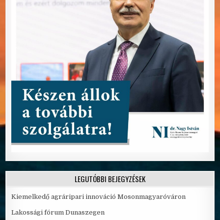
LEGUTÓBBI BEJEGYZÉSEK
Kiemelkedő agráripari innováció Mosonmagyaróváron
Lakossági fórum Dunaszegen