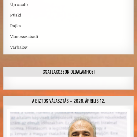
Újrónafő
Püski
Rajka
Vámosszabadi
Várbalog
CSATLAKOZZON OLDALAMHOZ!
A BIZTOS VÁLASZTÁS – 2026. ÁPRILIS 12.