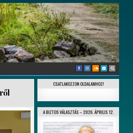
CSATLAKOZZON OLDALAMHOZ!
ről
A BIZTOS VÁLASZTÁS – 2026. ÁPRILIS 12.