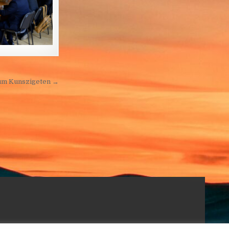
um Kunszigeten →