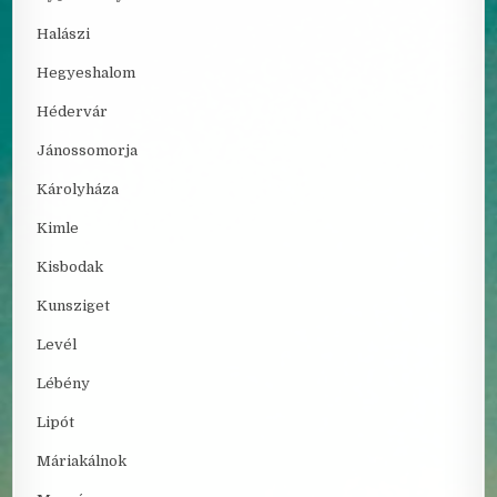
Halászi
Hegyeshalom
Hédervár
Jánossomorja
Károlyháza
Kimle
Kisbodak
Kunsziget
Levél
Lébény
Lipót
Máriakálnok